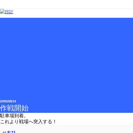
2005/08/14
作戦開始
駐車場到着。
これより戦場へ突入する！
at
8:11