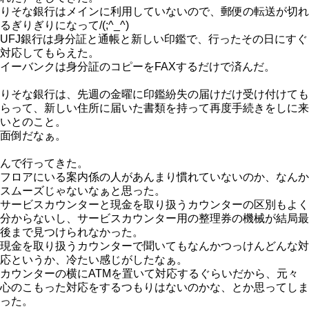
りそな銀行はメインに利用していないので、郵便の転送が切れ
るぎりぎりになって/(;^_^)
UFJ銀行は身分証と通帳と新しい印鑑で、行ったその日にすぐ
対応してもらえた。
イーバンクは身分証のコピーをFAXするだけで済んだ。
りそな銀行は、先週の金曜に印鑑紛失の届けだけ受け付けても
らって、新しい住所に届いた書類を持って再度手続きをしに来
いとのこと。
面倒だなぁ。
んで行ってきた。
フロアにいる案内係の人があんまり慣れていないのか、なんか
スムーズじゃないなぁと思った。
サービスカウンターと現金を取り扱うカウンターの区別もよく
分からないし、サービスカウンター用の整理券の機械が結局最
後まで見つけられなかった。
現金を取り扱うカウンターで聞いてもなんかつっけんどんな対
応というか、冷たい感じがしたなぁ。
カウンターの横にATMを置いて対応するぐらいだから、元々
心のこもった対応をするつもりはないのかな、とか思ってしま
った。