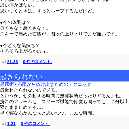
思い浮かばない。
思いつくときは、ずっとループするんだけど。
●今の体調は？
良くもなく悪くもなく。
スキーで痛めた右膝が、階段の上り下りでまだ痛いです。
●今どんな気持ち？
そろそろ上がるかのぅ。
at
21:36
0 件のコメント:
起きられない
起床術 - 布団から抜け出すためのテクニック
最近起きられないのでメモ。
というか、朝の起きる時間に熟睡状態だったりするんよね。
携帯のアラームも、スヌーズ機能で何度も鳴っても、半分以上
寝たまま止めてる…。
早く寝なあかんなぁと思いつつ、こんな時間。
at
1:21
0 件のコメント: