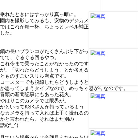
乗れたときにはすっかり真っ暗に。
園内を撮影してみるも、安物のデジカメ
ではこれが精一杯。ちょっとレベル補正
した。
鎖の長いブランコがたくさんぶら下がっ
てて、ぐるぐる回るやつ。
これ今まで乗ったことがなかったのです
が、「切れたらどうしよう」とか考える
とものすごいスリル満点です。
コースターでも脱線したらどうしようと
か思ってしまうタイプなので、めっちゃ恐がりなのです。
冒頭の新聞記事にもあった花火。
やはりこのカメラでは限界が。
かといってKSKさんが持っているよう
なカメラを持って入れば上手く撮れるの
かと言われたら、それはまた別の
話/(;^_^)
見ていた場所からは全部見えなかったけ