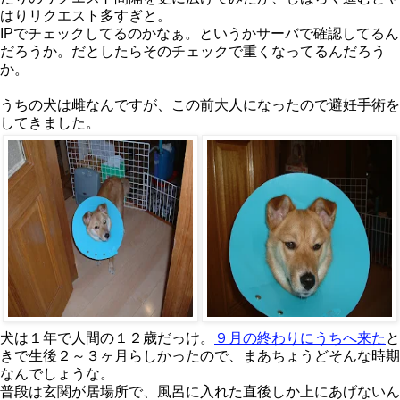
はりリクエスト多すぎと。
IPでチェックしてるのかなぁ。というかサーバで確認してるん
だろうか。だとしたらそのチェックで重くなってるんだろう
か。
うちの犬は雌なんですが、この前大人になったので避妊手術を
してきました。
犬は１年で人間の１２歳だっけ。
９月の終わりにうちへ来た
と
きで生後２～３ヶ月らしかったので、まあちょうどそんな時期
なんでしょうな。
普段は玄関が居場所で、風呂に入れた直後しか上にあげないん