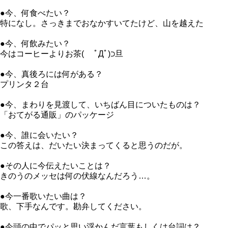
●今、何食べたい？
特になし。さっきまでおなかすいてたけど、山を越えた
●今、何飲みたい？
今はコーヒーよりお茶( ﾟДﾟ)⊃旦
●今、真後ろには何がある？
プリンタ２台
●今、まわりを見渡して、いちばん目についたものは？
「おてがる通販」のパッケージ
●今、誰に会いたい？
この答えは、だいたい決まってくると思うのだが。
●その人に今伝えたいことは？
きのうのメッセは何の伏線なんだろう…。
●今一番歌いたい曲は？
歌、下手なんです。勘弁してください。
●今頭の中でパッと思い浮かんだ言葉もしくは台詞は？