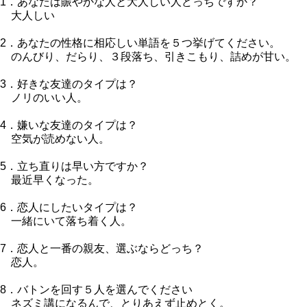
1．あなたは賑やかな人と大人しい人どっちですか？
大人しい
2．あなたの性格に相応しい単語を５つ挙げてください。
のんびり、だらり、３段落ち、引きこもり、詰めが甘い。
3．好きな友達のタイプは？
ノリのいい人。
4．嫌いな友達のタイプは？
空気が読めない人。
5．立ち直りは早い方ですか？
最近早くなった。
6．恋人にしたいタイプは？
一緒にいて落ち着く人。
7．恋人と一番の親友、選ぶならどっち？
恋人。
8．バトンを回す５人を選んでください
ネズミ講になるんで、とりあえず止めとく。