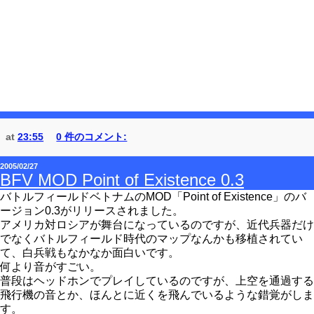
at
23:55
0 件のコメント:
2005/02/27
BFV MOD Point of Existence 0.3
バトルフィールドベトナムのMOD「Point of Existence」のバ
ージョン0.3がリリースされました。
アメリカ対ロシアが舞台になっているのですが、近代兵器だけ
でなくバトルフィールド時代のマップなんかも移植されてい
て、白兵戦もなかなか面白いです。
何より音がすごい。
普段はヘッドホンでプレイしているのですが、上空を通過する
飛行機の音とか、ほんとに近くを飛んでいるような錯覚がしま
す。