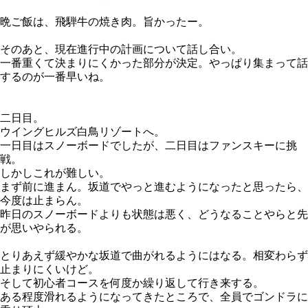
晩ご飯は、飛騨牛の焼き肉。旨かったー。
そのあと、現在進行中の計画について話し合い。
一番重くて決まりにくかった部分が決定。やっぱり集まって話
するのが一番早いね。
二日目。
ウイングヒルズ白鳥リゾートへ。
一日目はスノーボードでしたが、二日目はファンスキーに挑
戦。
しかしこれが難しい。
まず前に進まん。坂道でやっと進むようになったと思ったら、
今度は止まらん。
昨日のスノーボードよりも状態は悪く、どうなることやらと先
が思いやられる。
とりあえず緩やかな坂道で曲がれるようにはなる。相変わらず
止まりにくいけど。
そして初心者コースを何度か繰り返して行き来する。
ある程度滑れるようになってきたところで、全員でゴンドラに