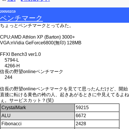
2005/02/19
ベンチマーク
ちょっとベンチマークとってみた。
CPU:AMD Athlon XP (Barton) 3000+
VGA:nVidia GeForce6800(無印) 128MB
FFXI Bench3 ver1.0
5794-L
4266-H
信長の野望onlineベンチマーク
244
信長の野望onlineベンチマークを見てて思ったんだけど、開始
直後に転ける黄色の袴の人、起きあがるときに中見えてるよね
ぇ。サービスカット？(笑)
CrystalMark
59215
ALU
6672
Fibonacci
2428