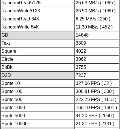
RandomRead512K
26.63 MB/s ( 1065 )
RandomWrite512K
26.50 MB/s ( 1060 )
RandomRead 64K
6.25 MB/s ( 250 )
RandomWrite 64K
11.30 MB/s ( 452 )
GDI
14648
Text
3809
Square
4022
Circle
3062
BitBlt
3755
D2D
7237
Sprite 10
327.06 FPS ( 32 )
Sprite 100
300.81 FPS ( 300 )
Sprite 500
222.75 FPS ( 1113 )
Sprite 1000
160.10 FPS ( 1601 )
Sprite 5000
41.20 FPS ( 2060 )
Sprite 10000
21.31 FPS ( 2131 )