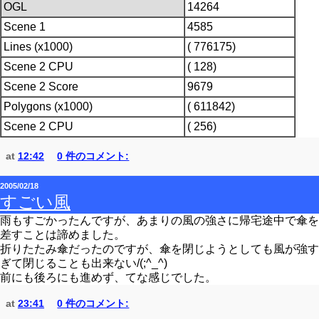
OGL
14264
Scene 1
4585
Lines (x1000)
( 776175)
Scene 2 CPU
( 128)
Scene 2 Score
9679
Polygons (x1000)
( 611842)
Scene 2 CPU
( 256)
at
12:42
0 件のコメント:
2005/02/18
すごい風
雨もすごかったんですが、あまりの風の強さに帰宅途中で傘を
差すことは諦めました。
折りたたみ傘だったのですが、傘を閉じようとしても風が強す
ぎて閉じることも出来ない/(;^_^)
前にも後ろにも進めず、てな感じでした。
at
23:41
0 件のコメント: