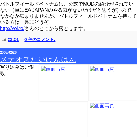
バトルフィールドベトナムは、公式でMODの紹介がされてい
ない（単にEA JAPANのやる気がないだけだと思うが）ので、
なかなか広まりませんが、バトルフィールドベトナムを持って
いる方は、是非どうぞ。
http://vol.to/
さんのとこから落とせます。
at
23:51
0 件のコメント:
2005/02/26
メテオスたいけんばん
写り込みはご愛
敬。