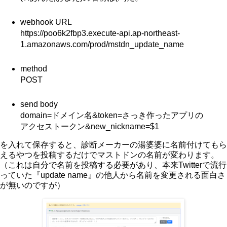
webhook URL
https://poo6k2fbp3.execute-api.ap-northeast-
1.amazonaws.com/prod/mstdn_update_name
method
POST
send body
domain=ドメイン名&token=さっき作ったアプリの
アクセストークン&new_nickname=$1
を入れて保存すると、診断メーカーの湯婆婆に名前付けてもら
えるやつを投稿するだけでマストドンの名前が変わります。
（これは自分で名前を投稿する必要があり、本来Twitterで流行
っていた『update name』の他人から名前を変更される面白さ
が無いのですが）