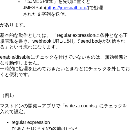
「$JMESPath:」を先頭に置くと
JMESPath(
https://jmespath.org/
)で処理
された文字列を送信。
があります。
基本的な動作としては、 「regular expressionに条件となる正
規表現を書き、webhook URLに対してsend bodyが送信され
る」という流れになります。
enable/disableにチェックを付けていないものは、無効状態と
なり動作しません。
一時的に処理を止めておきたいときなどにチェックを外してお
くと便利です。
（例1）
マストドンの開発→アプリで「write:accounts」にチェックを
入れて設定。
regular expression
(?:あんた|おまえ)の名前は(.+)だ。