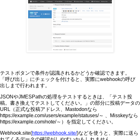
テストボタンで条件が認識されるかどうか確認できます。
「呼び出し」にチェックを付けると、実際にwebhookの呼び
出しまで行われます。
JSONやJMESPathの処理をテストするときは、「テスト投
稿。書き換えてテストしてください。」の部分に投稿データの
URL（正式な投稿アドレス、Mastodonなら
https://example.com/users/example/statuses/～ 、Misskeyなら
https://example.com/note/～）を指定してください。
Webhook.site(
https://webhook.site/
)などを使うと、実際に送ら
れてくるデータの確認がしやすいかもしれません。