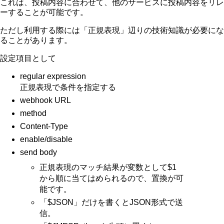
これは、投稿内容に合わせて、他のサービスに投稿内容をリレ
ーすることが可能です。
ただし利用する際には「正規表現」辺りの技術知識が必要にな
ることがあります。
設定項目として
regular expression
正規表現で条件を指定する
webhook URL
method
Content-Type
enable/disable
send body
正規表現のマッチ結果が変数として$1
から順に当てはめられるので、置換が可
能です。
「$JSON」だけを書くとJSON形式で送
信。