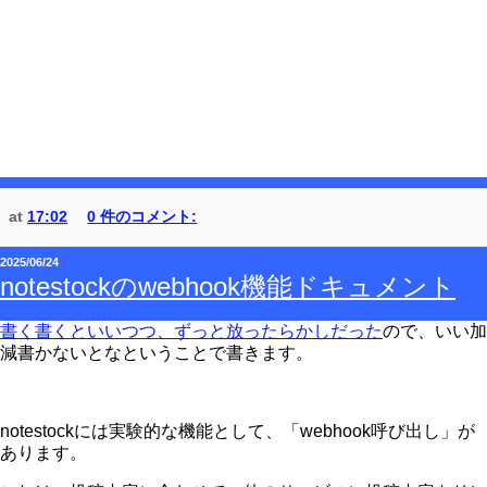
at
17:02
0 件のコメント:
2025/06/24
notestockのwebhook機能ドキュメント
書く書くといいつつ、ずっと放ったらかしだった
ので、いい加
減書かないとなということで書きます。
notestockには実験的な機能として、「webhook呼び出し」が
あります。