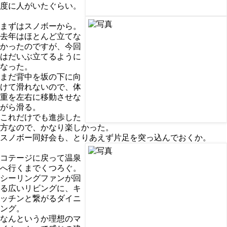
度に人がいたぐらい。
まずはスノボーから。
去年はほとんど立てな
かったのですが、今回
はだいぶ立てるように
なった。
まだ背中を坂の下に向
けて滑れないので、体
重を左右に移動させな
がら滑る。
これだけでも進歩した
方なので、かなり楽しかった。
スノボー同好会も、とりあえず片足を突っ込んでおくか。
コテージに戻って温泉
へ行くまでくつろぐ。
シーリングファンが回
る広いリビングに、キ
ッチンと繋がるダイニ
ング。
なんというか理想のマ