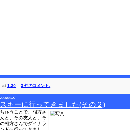
at
1:30
3 件のコメント:
2006/02/27
スキーに行ってきました(その２)
ちゅうことで、相方さ
んと、その友人と、そ
の相方さんでダイナラ
ンドへ行ってきまし