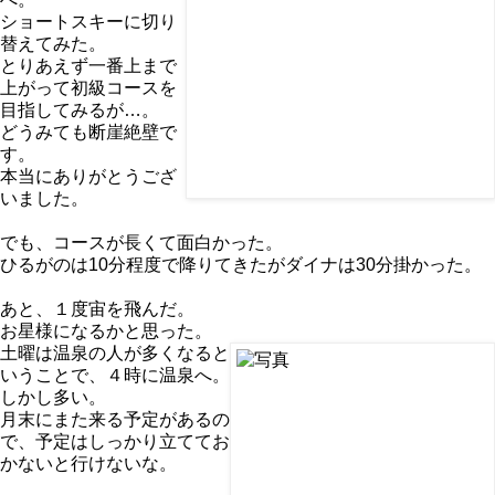
ショートスキーに切り
替えてみた。
とりあえず一番上まで
上がって初級コースを
目指してみるが…。
どうみても断崖絶壁で
す。
本当にありがとうござ
いました。
でも、コースが長くて面白かった。
ひるがのは10分程度で降りてきたがダイナは30分掛かった。
あと、１度宙を飛んだ。
お星様になるかと思った。
土曜は温泉の人が多くなると
いうことで、４時に温泉へ。
しかし多い。
月末にまた来る予定があるの
で、予定はしっかり立ててお
かないと行けないな。