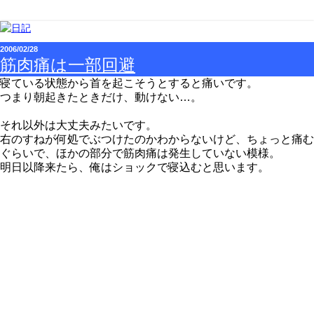
2006/02/28
筋肉痛は一部回避
寝ている状態から首を起こそうとすると痛いです。
つまり朝起きたときだけ、動けない…。
それ以外は大丈夫みたいです。
右のすねが何処でぶつけたのかわからないけど、ちょっと痛む
ぐらいで、ほかの部分で筋肉痛は発生していない模様。
明日以降来たら、俺はショックで寝込むと思います。