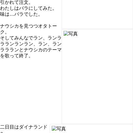
引かれて注文。
わたしはバラにしてみた。
味は…バラでした。
ナウシカを見つつオタトー
ク。
そしてみんなでラン、ランラ
ラランランラン、ラン、ラン
ララランとナウシカのテーマ
を歌って終了。
二日目はダイナランド
へ。