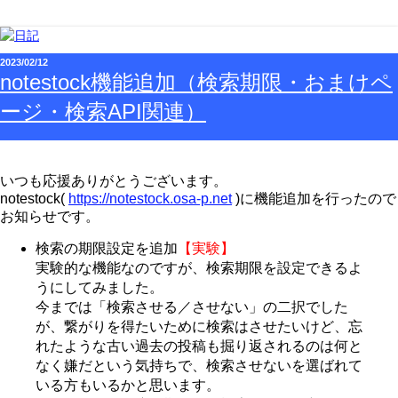
2023/02/12
notestock機能追加（検索期限・おまけペ
ージ・検索API関連）
いつも応援ありがとうございます。
notestock(
https://notestock.osa-p.net
)に機能追加を行ったので
お知らせです。
検索の期限設定を追加
【実験】
実験的な機能なのですが、検索期限を設定できるよ
うにしてみました。
今までは「検索させる／させない」の二択でした
が、繋がりを得たいために検索はさせたいけど、忘
れたような古い過去の投稿も掘り返されるのは何と
なく嫌だという気持ちで、検索させないを選ばれて
いる方もいるかと思います。