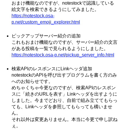
おまけ機能なのですが、notestockで認識している
絵文字を検索できるようにしてみました。
https://notestock.osa-
p.net/custom_emoji_explorer.html
ピックアップサーバー紹介の追加
これもおまけ機能なのですが、サーバー紹介の文言
がある投稿を一覧で見られるようにしました。
https://notestock.osa-p.net/pickup_server_info.html
検索APIのレスポンスにLinkヘッダ追加
notestockのAPIを呼び出すプログラムを書く方のみ
へのお知らせです。
めちゃくちゃ今更なのですが、検索APIのレスポン
スに「続きのURLを表す」Linkヘッダを出すように
しました。今までどおり、自前で組み立ててもらっ
ても、Linkヘッダを参照してもらっても構いませ
ん。
それ以外は変更ありません。本当に今更で申し訳ね
ぇ。