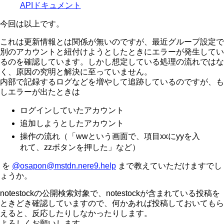
APIドキュメント
今回は以上です。
これは更新情報とは関係が無いのですが、最近グループ設定で
別のアカウントと紐付けようとしたときにエラーが発生してい
るのを確認しています。しかし想定している処理の流れではな
く、原因の究明と解決に至っていません。
内部で記録するログなどを増やして追跡しているのですが、も
しエラーが出たときは
ログインしていたアカウント
追加しようとしたアカウント
操作の流れ（「wwという画面で、項目xxにyyを入
れて、zzボタンを押した」など）
を
@osapon@mstdn.nere9.help
まで教えていただけますでし
ょうか。
notestockの公開検索対象で、notestockが含まれている投稿を
ときどき確認していますので、何かあれば投稿しておいてもら
えると、反応したりしなかったりします。
よろしくお願いします。