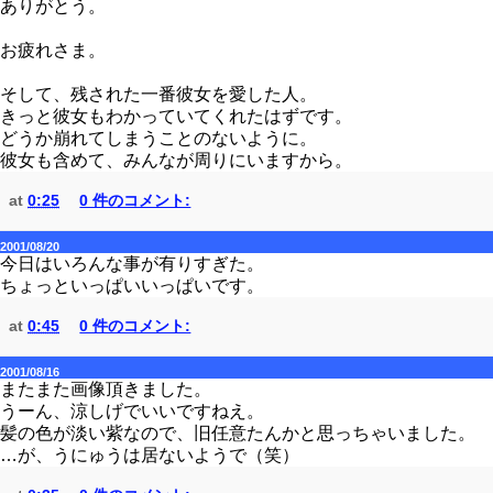
ありがとう。
お疲れさま。
そして、残された一番彼女を愛した人。
きっと彼女もわかっていてくれたはずです。
どうか崩れてしまうことのないように。
彼女も含めて、みんなが周りにいますから。
at
0:25
0 件のコメント:
2001/08/20
今日はいろんな事が有りすぎた。
ちょっといっぱいいっぱいです。
at
0:45
0 件のコメント:
2001/08/16
またまた画像頂きました。
うーん、涼しげでいいですねえ。
髪の色が淡い紫なので、旧任意たんかと思っちゃいました。
…が、うにゅうは居ないようで（笑）