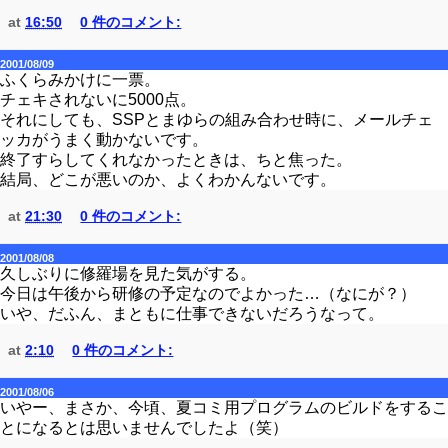
at
16:50
0 件のコメント:
2001/08/09
ふくらみかけに一票。
チェキされないに5000点。
それにしても、SSPとまゆらの組み合わせ時に、メールチェ
ッカがうまく動かないです。
終了すらしてくれなかったときは、ちと焦った。
結局、どこが悪いのか、よくわかんないです。
at
21:30
0 件のコメント:
2001/08/08
久しぶりに修羅場を見た気がする。
今日は午後から研修の予定なのでよかった…（なにが？）
いや、だふん、まともに仕事できないだろうなって。
at
2:10
0 件のコメント:
2001/08/06
いやー、まさか、今頃、夏コミ用プログラムのビルドをするこ
とになるとは思いませんでしたよ（笑）