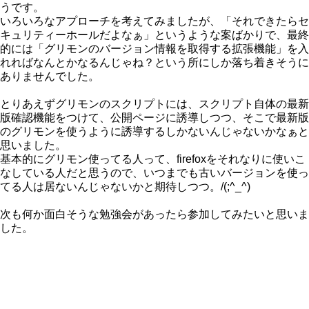
うです。
いろいろなアプローチを考えてみましたが、「それできたらセ
キュリティーホールだよなぁ」というような案ばかりで、最終
的には「グリモンのバージョン情報を取得する拡張機能」を入
れればなんとかなるんじゃね？という所にしか落ち着きそうに
ありませんでした。
とりあえずグリモンのスクリプトには、スクリプト自体の最新
版確認機能をつけて、公開ページに誘導しつつ、そこで最新版
のグリモンを使うように誘導するしかないんじゃないかなぁと
思いました。
基本的にグリモン使ってる人って、firefoxをそれなりに使いこ
なしている人だと思うので、いつまでも古いバージョンを使っ
てる人は居ないんじゃないかと期待しつつ。/(;^_^)
次も何か面白そうな勉強会があったら参加してみたいと思いま
した。