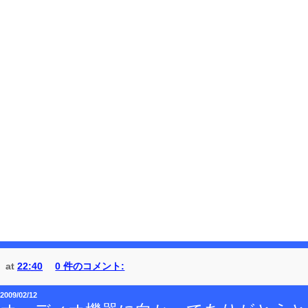
at
22:40
0 件のコメント:
2009/02/12