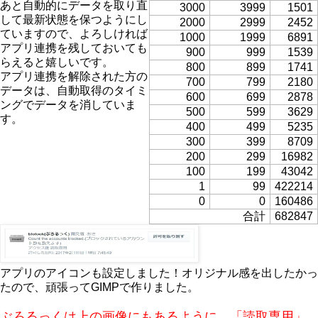
あと自動的にデータを取り直
3000
3999
1501
して最新状態を保つようにし
2000
2999
2452
ていますので、よろしければ
1000
1999
6891
アプリ連携を残しておいても
900
999
1539
らえると嬉しいです。
800
899
1741
アプリ連携を解除された方の
700
799
2180
データは、自動取得のタイミ
600
699
2878
ングでデータを消していま
500
599
3629
す。
400
499
5235
300
399
8709
200
299
16982
100
199
43042
1
99
422214
0
0
160486
合計
682847
アプリのアイコンも設定しました！オリジナル感を出したかっ
たので、頑張ってGIMPで作りました。
ぶろるっくは上の画像にもあるように、「読取専用」