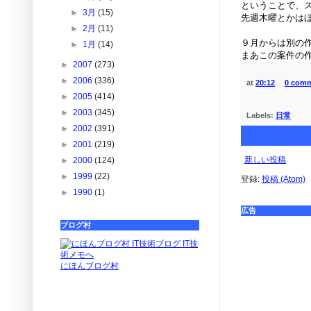
ということで、
►
3月
(15)
先週木曜とかは
►
2月
(11)
９月からは別の
►
1月
(14)
まあこの案件の
►
2007
(273)
►
2006
(336)
at
20:12
0 com
►
2005
(414)
►
2003
(345)
Labels:
日常
►
2002
(391)
►
2001
(219)
新しい投稿
►
2000
(124)
►
1999
(22)
登録:
投稿 (Atom)
►
1990
(1)
広告
ブログ村
にほんブログ村