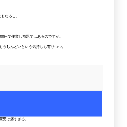
にもなるし。
000円で作業し放題ではあるのですが。
もうしんどいという気持ちも有りつつ。
変更は痛すぎる。