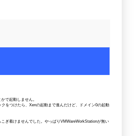
ーとかで起動しません。
ェックをつけたら、Xenの起動まで進んだけど、ドメイン0の起動
ぎ着けませんでした。やっぱりVMWareWorkStationが無い