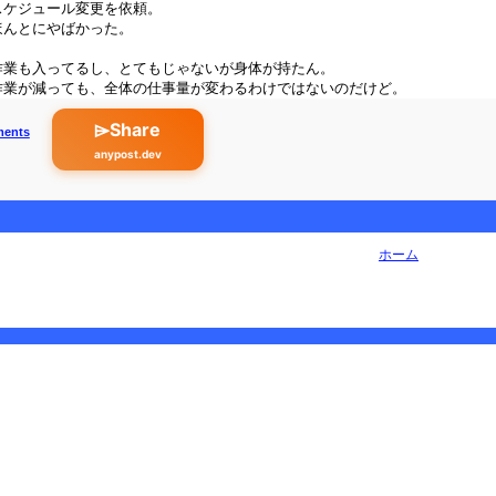
スケジュール変更を依頼。
ほんとにやばかった。
作業も入ってるし、とてもじゃないが身体が持たん。
作業が減っても、全体の仕事量が変わるわけではないのだけど。
⌲Share
ments
anypost.dev
ホーム