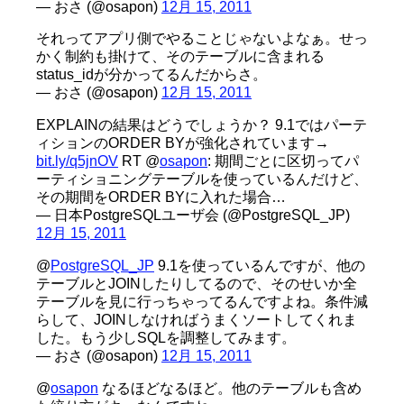
— おさ (@osapon)
12月 15, 2011
それってアプリ側でやることじゃないよなぁ。せっ
かく制約も掛けて、そのテーブルに含まれる
status_idが分かってるんだからさ。
— おさ (@osapon)
12月 15, 2011
EXPLAINの結果はどうでしょうか？ 9.1ではパーテ
ィションのORDER BYが強化されています→
bit.ly/q5jnOV
RT @
osapon
: 期間ごとに区切ってパ
ーティショニングテーブルを使っているんだけど、
その期間をORDER BYに入れた場合…
— 日本PostgreSQLユーザ会 (@PostgreSQL_JP)
12月 15, 2011
@
PostgreSQL_JP
9.1を使っているんですが、他の
テーブルとJOINしたりしてるので、そのせいか全
テーブルを見に行っちゃってるんですよね。条件減
らして、JOINしなければうまくソートしてくれま
した。もう少しSQLを調整してみます。
— おさ (@osapon)
12月 15, 2011
@
osapon
なるほどなるほど。他のテーブルも含め