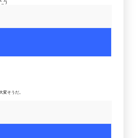
^)
大変そうだ。