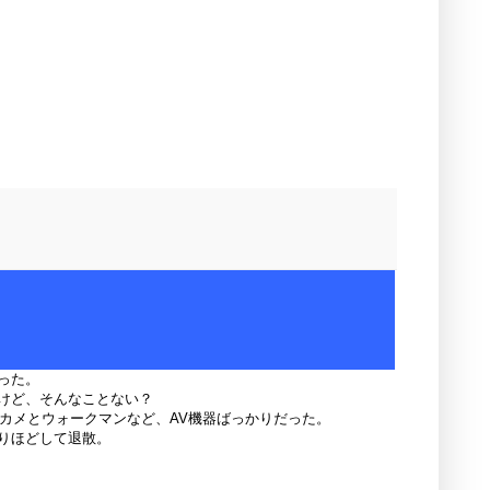
った。
けど、そんなことない？
ジカメとウォークマンなど、AV機器ばっかりだった。
回りほどして退散。