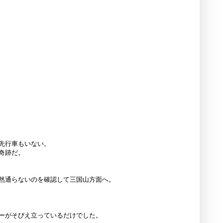
先行車もいない。
奇跡だ。
然通らないのを確認して三国山方面へ。
ーがそびえ立っているだけでした。