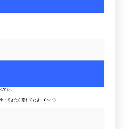
れてた。
きたら忘れてたよ…(´･ω･`)