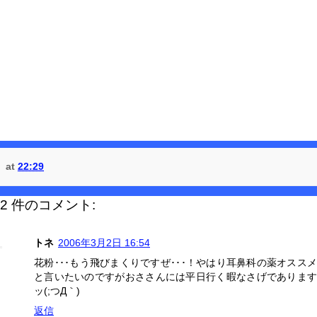
at
22:29
2 件のコメント:
トネ
2006年3月2日 16:54
花粉･･･もう飛びまくりですぜ･･･！やはり耳鼻科の薬オススメ
と言いたいのですがおささんには平日行く暇なさげであります
ッ(;つД｀)
返信