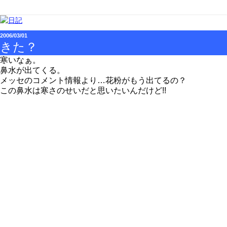
2006/03/01
きた？
寒いなぁ。
鼻水が出てくる。
メッセのコメント情報より…花粉がもう出てるの？
この鼻水は寒さのせいだと思いたいんだけど!!