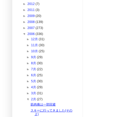
►
2012
(7)
►
2011
(3)
►
2009
(20)
►
2008
(139)
►
2007
(273)
▼
2006
(336)
►
12月
(31)
►
11月
(30)
►
10月
(25)
►
9月
(29)
►
8月
(30)
►
7月
(22)
►
6月
(25)
►
5月
(30)
►
4月
(29)
►
3月
(31)
▼
2月
(27)
筋肉痛は一部回避
スキーに行ってきました(その
２)