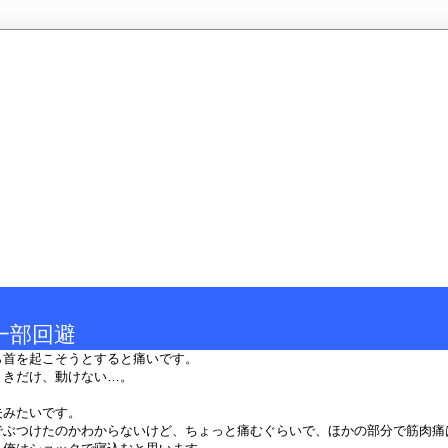
一部回避
ら首を起こそうとすると痛いです。
ときだけ、動けない…。
夫みたいです。
でぶつけたのかわからないけど、ちょっと痛むぐらいで、ほかの部分で筋肉痛