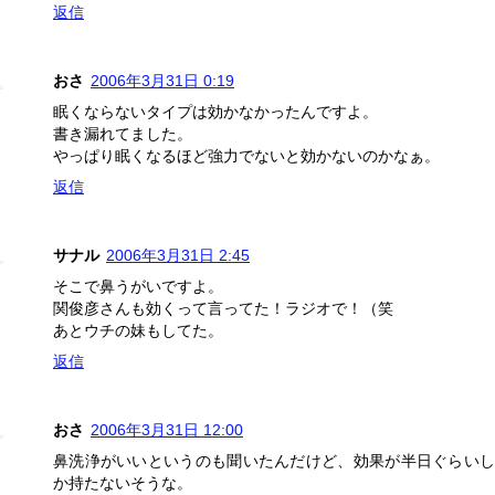
返信
おさ
2006年3月31日 0:19
眠くならないタイプは効かなかったんですよ。
書き漏れてました。
やっぱり眠くなるほど強力でないと効かないのかなぁ。
返信
サナル
2006年3月31日 2:45
そこで鼻うがいですよ。
関俊彦さんも効くって言ってた！ラジオで！（笑
あとウチの妹もしてた。
返信
おさ
2006年3月31日 12:00
鼻洗浄がいいというのも聞いたんだけど、効果が半日ぐらいし
か持たないそうな。