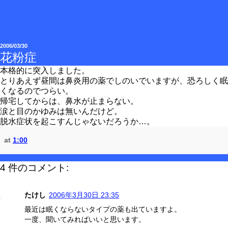
2006/03/30
花粉症
本格的に突入しました。
とりあえず昼間は鼻炎用の薬でしのいでいますが、恐ろしく眠
くなるのでつらい。
帰宅してからは、鼻水が止まらない。
涙と目のかゆみは無いんだけど。
脱水症状を起こすんじゃないだろうか…。
at
1:00
4 件のコメント:
たけし
2006年3月30日 23:35
最近は眠くならないタイプの薬も出ていますよ。
一度、聞いてみればいいと思います。