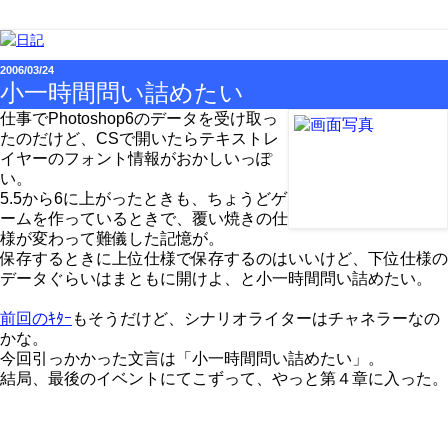
2006/03/24
小一時間問い詰めたい
仕事でPhotoshop6のデータを受け取っ
たのだけど、CSで開いたらテキストレ
イヤーのフォント情報がおかしいっぽ
い。
5.5から6に上がったときも、ちょうどゲ
ームを作っているときで、覆い焼きの仕
様が変わって難儀した記憶が。
保存するときに上位仕様で保存するのはいいけど、下位仕様の
データぐらいはまともに開けよ、と小一時間問い詰めたい。
前回のｷﾀｰ
もそうだけど、シナリオライターはチャネラーなの
かな。
今回引っかかった文言は「小一時間問い詰めたい」。
結局、最後のイベントにてこずって、やっと第４章に入った。