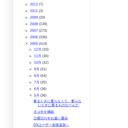
►
2012
(7)
►
2011
(3)
►
2009
(20)
►
2008
(139)
►
2007
(273)
►
2006
(336)
▼
2005
(414)
►
12月
(33)
►
11月
(30)
►
10月
(32)
►
9月
(31)
►
8月
(54)
►
7月
(35)
►
6月
(36)
▼
5月
(36)
要るときに要らなくて、要らな
いときに要るものなーんだ
ネコ分を補給
土曜日のすれ違い通信
DSユーザ一名様追加～