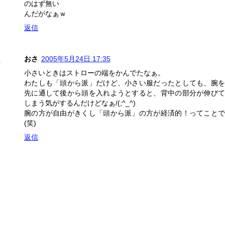
のはず無い
んだがなぁｗ
返信
おさ
2005年5月24日 17:35
小さいときはストローの端をかんでたなぁ。
わたしも「頭から派」だけど、小さい服だったとしても、腕を
先に通して後から頭を入れようとすると、背中の部分が伸びて
しまう気がするんだけどなぁ/(;^_^)
腕の方が自由がきくし「頭から派」の方が経済的！ってことで
(笑)
返信