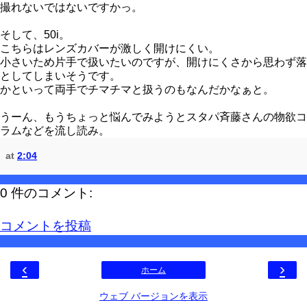
撮れないではないですかっ。
そして、50i。
こちらはレンズカバーが激しく開けにくい。
小さいため片手で扱いたいのですが、開けにくさから思わず落
としてしまいそうです。
かといって両手でチマチマと扱うのもなんだかなぁと。
うーん、もうちょっと悩んでみようとスタパ斉藤さんの物欲コ
ラムなどを流し読み。
at
2:04
0 件のコメント:
コメントを投稿
‹
›
ホーム
ウェブ バージョンを表示