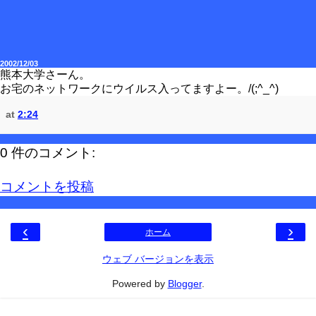
2002/12/03
熊本大学さーん。
お宅のネットワークにウイルス入ってますよー。/(;^_^)
at
2:24
0 件のコメント:
コメントを投稿
‹
›
ホーム
ウェブ バージョンを表示
Powered by
Blogger
.