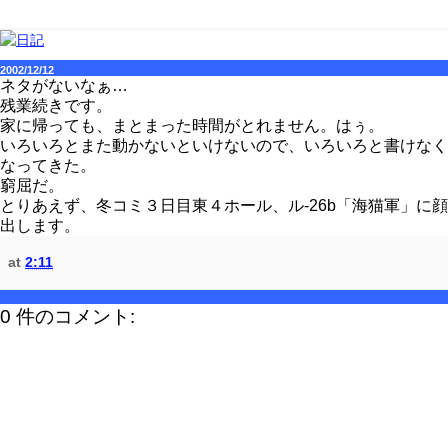
2002/12/12
ネタがないなぁ…
残業続きです。
家に帰っても、まとまった時間がとれません。はぅ。
いろいろとまた動かないといけないので、いろいろと書けなく
なってきた。
窮屈だ。
とりあえず、冬コミ３日目東４ホール、ル-26b「海猫軍」に顔
出します。
at
2:11
0 件のコメント: