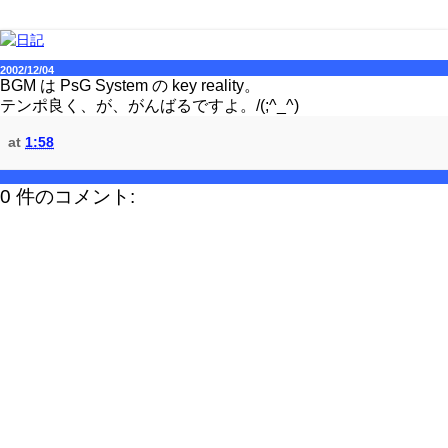
2002/12/04
BGM は PsG System の key reality。
テンポ良く、が、がんばるですよ。/(;^_^)
at
1:58
0 件のコメント: