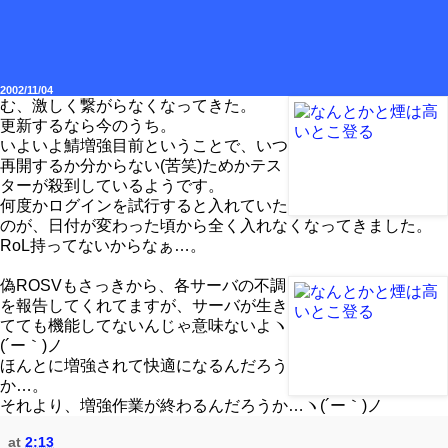
2002/11/04
む、激しく繋がらなくなってきた。
更新するなら今のうち。
いよいよ鯖増強目前ということで、いつ
再開するか分からない(苦笑)ためかテス
ターが殺到しているようです。
何度かログインを試行すると入れていた
のが、日付が変わった頃から全く入れなくなってきました。
RoL持ってないからなぁ…。
偽ROSVもさっきから、各サーバの不調
を報告してくれてますが、サーバが生き
てても機能してないんじゃ意味ないよヽ
(´ー｀)ノ
ほんとに増強されて快適になるんだろう
か…。
それより、増強作業が終わるんだろうか…ヽ(´ー｀)ノ
at
2:13