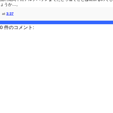
ょうか…。
at
3:37
0 件のコメント: