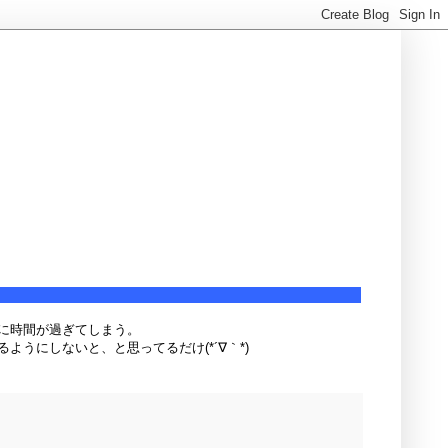
に時間が過ぎてしまう。
うにしないと、と思ってるだけ(*´∇｀*)