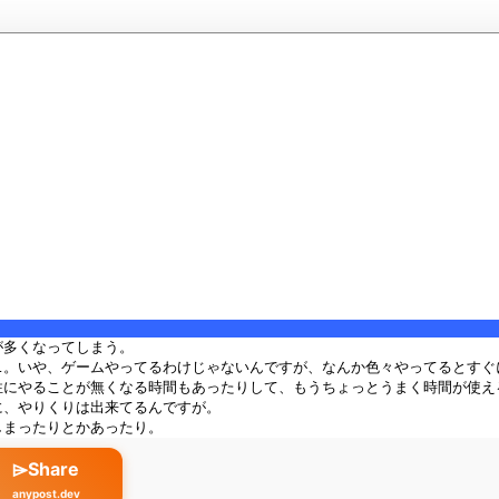
が多くなってしまう。
…。いや、ゲームやってるわけじゃないんですが、なんか色々やってるとすぐ
にやることが無くなる時間もあったりして、もうちょっとうまく時間が使えるよ
に、やりくりは出来てるんですが。
しまったりとかあったり。
⌲Share
anypost.dev