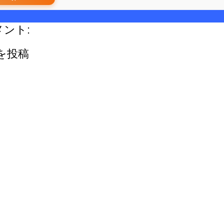
メント:
を投稿