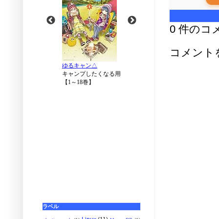
0 件のコ
コメント
ラベル