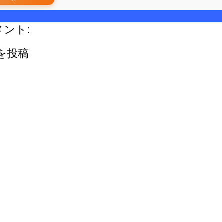
メント:
を投稿