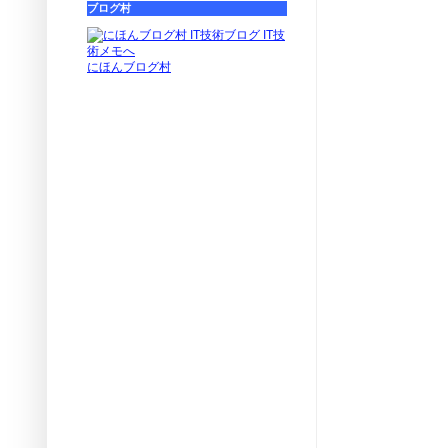
ブログ村
にほんブログ村