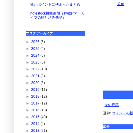
返信
亀がポイントに挟まったまとめ
notestock機能追加（Twitterアーカ
イブの取り込み機能）
ブログ アーカイブ
►
2026
(5)
►
2025
(4)
►
2024
(6)
►
2023
(5)
►
2022
(10)
►
2021
(3)
►
2020
(8)
►
2019
(11)
►
2018
(12)
►
2017
(12)
次の投稿
►
2016
(18)
登録:
コメントの投稿 
►
2015
(40)
►
2014
(4)
広告
►
2013
(21)