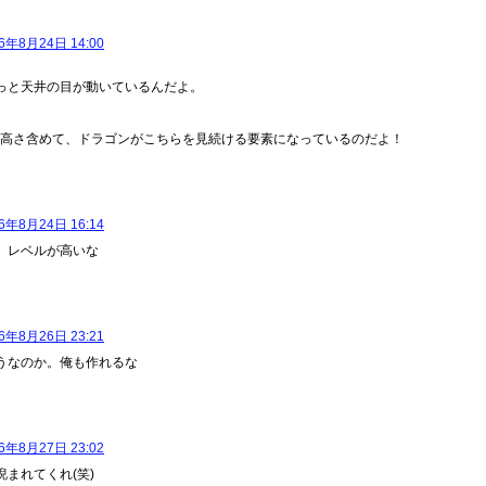
6年8月24日 14:00
っと天井の目が動いているんだよ。
の高さ含めて、ドラゴンがこちらを見続ける要素になっているのだよ！
6年8月24日 16:14
、レベルが高いな
6年8月26日 23:21
うなのか。俺も作れるな
6年8月27日 23:02
睨まれてくれ(笑)