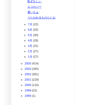
恥ずかしい
エコロジー
暑いなぁ
うたわれるものらじお
►
7月
(22)
►
6月
(25)
►
5月
(30)
►
4月
(29)
►
3月
(31)
►
2月
(27)
►
1月
(27)
►
2005
(414)
►
2003
(345)
►
2002
(391)
►
2001
(219)
►
2000
(124)
►
1999
(22)
►
1990
(1)