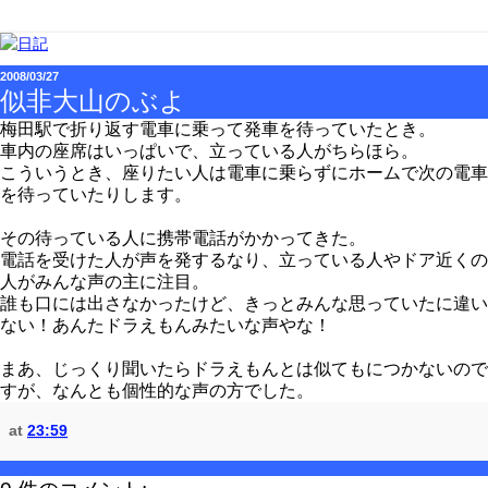
2008/03/27
似非大山のぶよ
梅田駅で折り返す電車に乗って発車を待っていたとき。
車内の座席はいっぱいで、立っている人がちらほら。
こういうとき、座りたい人は電車に乗らずにホームで次の電車
を待っていたりします。
その待っている人に携帯電話がかかってきた。
電話を受けた人が声を発するなり、立っている人やドア近くの
人がみんな声の主に注目。
誰も口には出さなかったけど、きっとみんな思っていたに違い
ない！あんたドラえもんみたいな声やな！
まあ、じっくり聞いたらドラえもんとは似てもにつかないので
すが、なんとも個性的な声の方でした。
at
23:59