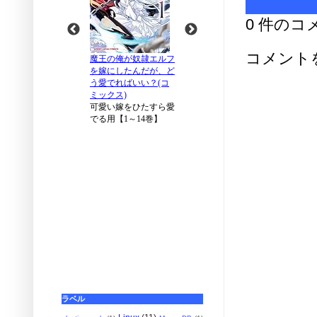
0 件のコ
コメント
ラベル