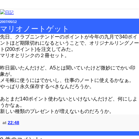
2007/05/12
マリオノートゲット
先日、クラブニンテンドーのポイントが今年の九月で340ポイ
ントほど期限切れになるということで、オリジナルリングノー
ト(200ポイント)を注文してみた。
マリオとリンクの２冊セット。
昨日届いたんだけど、A5とは聞いていたけど微妙にでかい印
象が。
メモ帳に使うにはでかいし、仕事のノートに使えるかなぁ。
やっぱり永久保存するべきなんだろうか。
あとまだ140ポイント使わないといけないんだけど、何にしよ
うかなぁ。
新しい種類のプレゼントが増えないものだろうか。
at
22:48