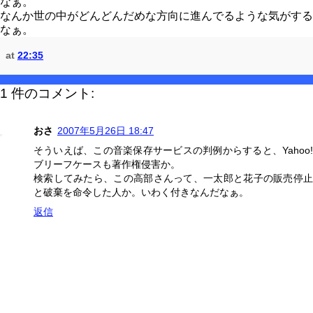
なぁ。
なんか世の中がどんどんだめな方向に進んでるような気がする
なぁ。
at
22:35
1 件のコメント:
おさ
2007年5月26日 18:47
そういえば、この音楽保存サービスの判例からすると、Yahoo!
ブリーフケースも著作権侵害か。
検索してみたら、この高部さんって、一太郎と花子の販売停止
と破棄を命令した人か。いわく付きなんだなぁ。
返信