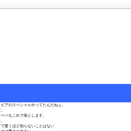
リビアのスペシャルやってたんだねぇ。
ど。
サーバもこれで落とします。
は、
ビで驚くほど知らないことはない