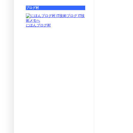
ブログ村
にほんブログ村