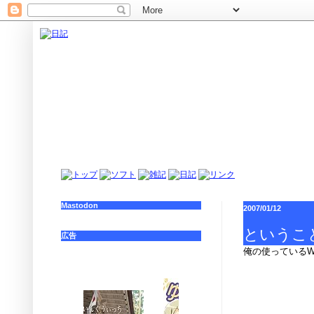
Mastodon
2007/01/12
というこ
広告
俺の使っているW