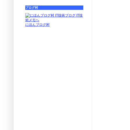
ブログ村
にほんブログ村