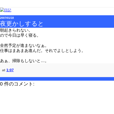
2007/01/18
夜更かしすると
朝起きられない。
ので今日は早く寝る。
全然予定が進まないなぁ。
仕事はまあまあ進んだ。それでよしとしよう。
あぁ、掃除もしないと…。
at
1:07
0 件のコメント: