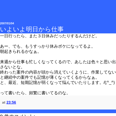
2007/01/04
いよいよ明日から仕事
一日行ったら、また３日休みだったりするんだけど。
あー、でも、もうすっかり休みボケになってるよ。
朝起きられるかなぁ。
来週から仕事も忙しくなってくるので、あしたは色々と思い出
さないとな。
終わった案件の内容が頭から消えていくように、作業してない
と継続中の案件でも記憶が薄くなってくるからなぁ。
と、最近、短期記憶が弱くなって悩んでいたりします。/(;^_^)
って書いたら、頻繁に書いてるのな。
at
23:56