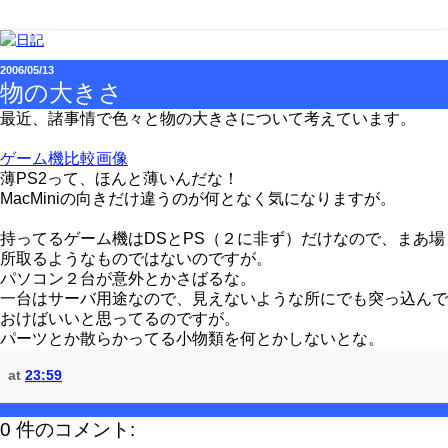
2006/05/13
物の大きさ
最近、諸事情で色々と物の大きさについて考えています。
ゲーム機比較画像
薄PS2って、ほんと薄いんだな！
MacMiniの向きだけ違うのが何となく気になりますが。
持ってるゲーム機はDSとPS（２に非ず）だけなので、まあ場
所取るようなものではないのですが。
パソコン２台が意外とかさばるな。
一台はサーバ用途なので、見えないような所にでも突っ込んで
おけばいいと思ってるのですが。
パーツとか散らかってる小物類を何とかしないとな。
at
23:59
0 件のコメント: