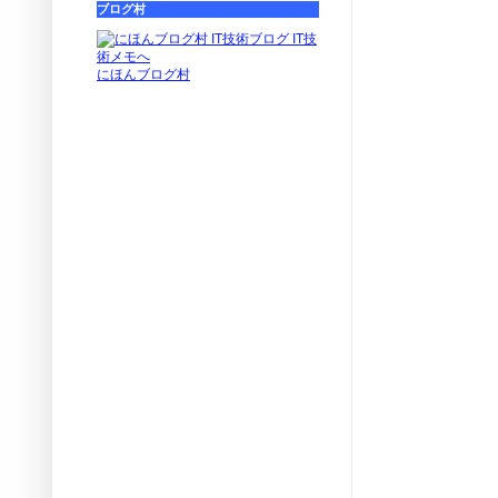
ブログ村
にほんブログ村