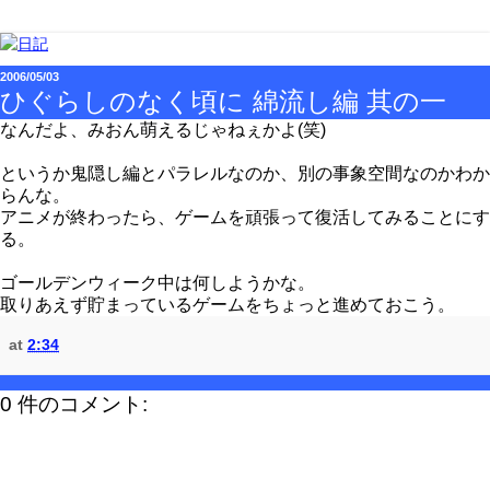
2006/05/03
ひぐらしのなく頃に 綿流し編 其の一
なんだよ、みおん萌えるじゃねぇかよ(笑)
というか鬼隠し編とパラレルなのか、別の事象空間なのかわか
らんな。
アニメが終わったら、ゲームを頑張って復活してみることにす
る。
ゴールデンウィーク中は何しようかな。
取りあえず貯まっているゲームをちょっと進めておこう。
at
2:34
0 件のコメント: