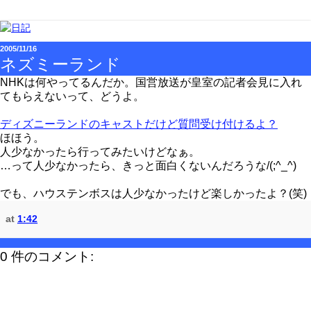
2005/11/16
ネズミーランド
NHKは何やってるんだか。国営放送が皇室の記者会見に入れ
てもらえないって、どうよ。
ディズニーランドのキャストだけど質問受け付けるよ？
ほほう。
人少なかったら行ってみたいけどなぁ。
…って人少なかったら、きっと面白くないんだろうな/(;^_^)
でも、ハウステンボスは人少なかったけど楽しかったよ？(笑)
at
1:42
0 件のコメント: