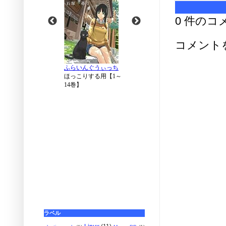
0 件のコ
コメント
ラベル