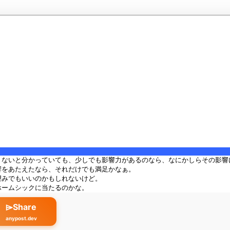
りないと分かっていても、少しでも影響力があるのなら、なにかしらその影響
響をあたえたなら、それだけでも満足かなぁ。
望みでもいいのかもしれないけど。
ホームシックに当たるのかな。
⌲Share
anypost.dev