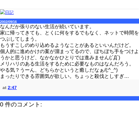
2002/09/16
なんだか張りのない生活が続いています。
家に帰ってきても、とくに何をするでもなく、ネットで時間を
つぶしてしまう。
もうすこしのめり込めるようなことがあるといいんだけど。
個人的に進めかけの案が溜まってるので、ぼちぼち手をつけよ
うかと思うけど、なかなかひとりでは進みません(;´Д`)
メリハリのある生活をするために必要なものはなんだろう。
やる気？うーん、どちらかというと癒しだなぁ/(;^_^)
まったりできる雰囲気が欲しい。ちょっと殺伐としすぎ…
at
2:47
0 件のコメント: