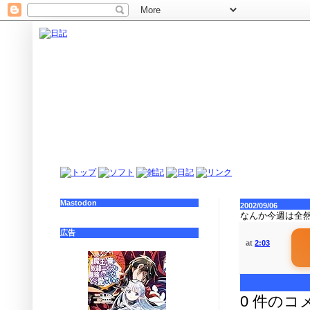
Mastodon
2002/09/06
なんか今週は全
広告
at
2:03
0 件のコ