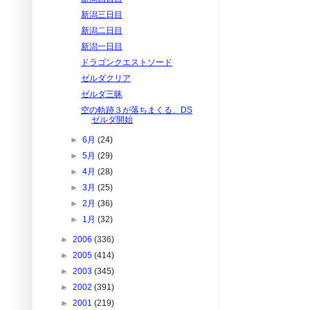
新潟三日目
新潟二日目
新潟一日目
ドラゴンクエストソード
ゼルダクリア
ゼルダ三昧
空の軌跡３が落ちまくる、DS
ゼルダ開始
►
6月
(24)
►
5月
(29)
►
4月
(28)
►
3月
(25)
►
2月
(36)
►
1月
(32)
►
2006
(336)
►
2005
(414)
►
2003
(345)
►
2002
(391)
►
2001
(219)