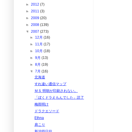
►
2012
(7)
►
2011
(3)
►
2009
(20)
►
2008
(139)
▼
2007
(273)
►
12月
(16)
►
11月
(17)
►
10月
(18)
►
9月
(13)
►
8月
(19)
▼
7月
(16)
北海道
すれ違い通信マップ
ＭＳ 明朝が印刷されない。
「ぼくドラえもんでした」読了
梅雨明け
ドラクエソード
Ethna
肩こり
新潟四日目