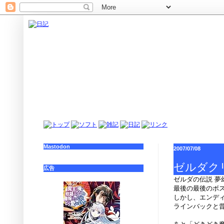
Mastodon
2007/07/08
ゼルダク
広告
ゼルダの伝説 夢
最後の最後のボ
しかし、エンデ
ラインバックと