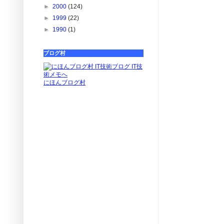
►
2000
(124)
►
1999
(22)
►
1990
(1)
ブログ村
にほんブログ村