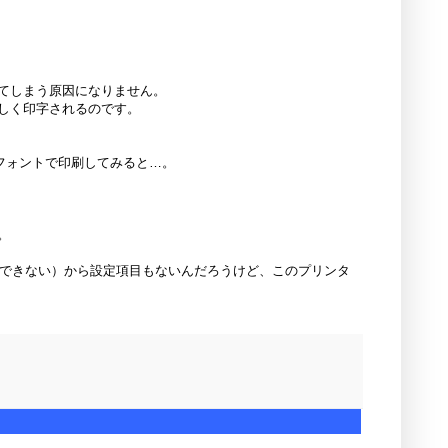
てしまう原因になりません。
正しく印字されるのです。
各フォントで印刷してみると…。
。
印刷できない）から設定項目もないんだろうけど、このプリンタ