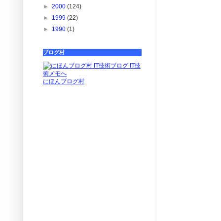
►
2000
(124)
►
1999
(22)
►
1990
(1)
ブログ村
にほんブログ村