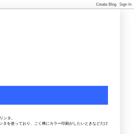
プリンタ。
ンタを使っており、ごく稀にカラー印刷がしたいときなどだけ