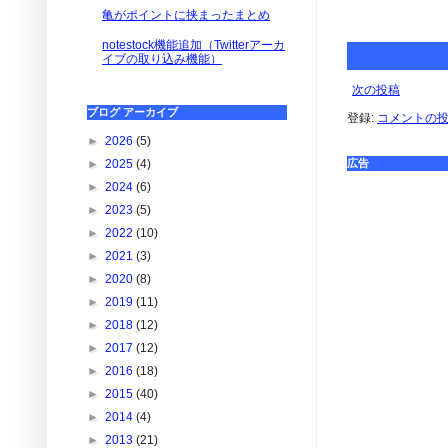
亀がポイントに挟まったまとめ
notestock機能追加（Twitterアーカ
イブの取り込み機能）
次の投稿
ブログ アーカイブ
登録:
コメントの投稿 
►
2026
(5)
広告
►
2025
(4)
►
2024
(6)
►
2023
(5)
►
2022
(10)
►
2021
(3)
►
2020
(8)
►
2019
(11)
►
2018
(12)
►
2017
(12)
►
2016
(18)
►
2015
(40)
►
2014
(4)
►
2013
(21)