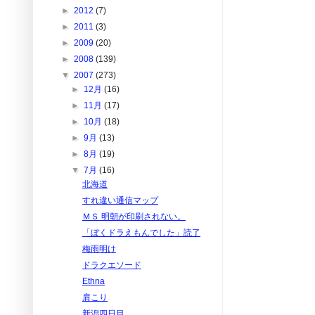
►
2012
(7)
►
2011
(3)
►
2009
(20)
►
2008
(139)
▼
2007
(273)
►
12月
(16)
►
11月
(17)
►
10月
(18)
►
9月
(13)
►
8月
(19)
▼
7月
(16)
北海道
すれ違い通信マップ
ＭＳ 明朝が印刷されない。
「ぼくドラえもんでした」読了
梅雨明け
ドラクエソード
Ethna
肩こり
新潟四日目