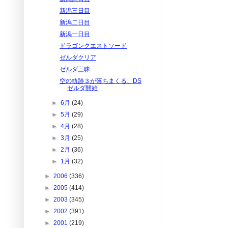
新潟三日目
新潟二日目
新潟一日目
ドラゴンクエストソード
ゼルダクリア
ゼルダ三昧
空の軌跡３が落ちまくる、DS
ゼルダ開始
►
6月
(24)
►
5月
(29)
►
4月
(28)
►
3月
(25)
►
2月
(36)
►
1月
(32)
►
2006
(336)
►
2005
(414)
►
2003
(345)
►
2002
(391)
►
2001
(219)