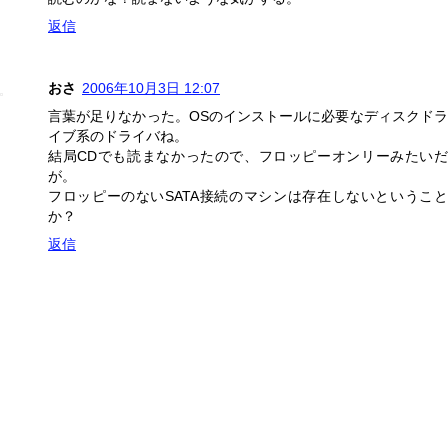
返信
おさ
2006年10月3日 12:07
言葉が足りなかった。OSのインストールに必要なディスクドラ
イブ系のドライバね。
結局CDでも読まなかったので、フロッピーオンリーみたいだ
が。
フロッピーのないSATA接続のマシンは存在しないということ
か？
返信