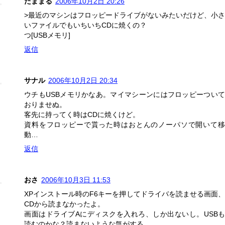
たままる
2006年10月2日 20:26
>最近のマシンはフロッピードライブがないみたいだけど、小さ
いファイルでもいちいちCDに焼くの？
つ[USBメモリ]
返信
サナル
2006年10月2日 20:34
ウチもUSBメモリかなあ。マイマシーンにはフロッピーついて
おりませぬ。
客先に持ってく時はCDに焼くけど。
資料をフロッピーで貰った時はおとんのノーパソで開いて移
動…
返信
おさ
2006年10月3日 11:53
XPインストール時のF6キーを押してドライバを読ませる画面、
CDから読まなかったよ。
画面はドライブAにディスクを入れろ、しか出ないし。USBも
読むのかな？読まないような気がする。