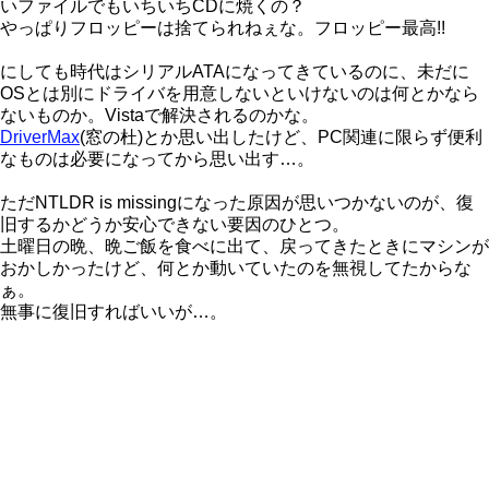
いファイルでもいちいちCDに焼くの？
やっぱりフロッピーは捨てられねぇな。フロッピー最高!!
にしても時代はシリアルATAになってきているのに、未だに
OSとは別にドライバを用意しないといけないのは何とかなら
ないものか。Vistaで解決されるのかな。
DriverMax
(窓の杜)とか思い出したけど、PC関連に限らず便利
なものは必要になってから思い出す…。
ただNTLDR is missingになった原因が思いつかないのが、復
旧するかどうか安心できない要因のひとつ。
土曜日の晩、晩ご飯を食べに出て、戻ってきたときにマシンが
おかしかったけど、何とか動いていたのを無視してたからな
ぁ。
無事に復旧すればいいが…。