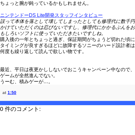
ちょっと腕が鈍っているかもしれません。
ニンテンドーDS Lite開発スタッフインタビュー
誤って本体を落として壊してしまったとしても修理代に数千円
かけていただくのは忍びないですし、修理代にかかるぶんをお
もしろいソフトに使っていただきたいですしね。
購入後の一年とちょっと過ぎ、保証期間がちょうど切れた頃に
タイミングが良すぎるほどに故障するソニーのハード設計者は
何度も繰り返して読んで欲しい物です。
最近、平日は夜更かししないでおこうキャンペーン中なので、
ゲームが全然進んでない。
うーむ、積みゲーが…。
at
1:50
0 件のコメント: