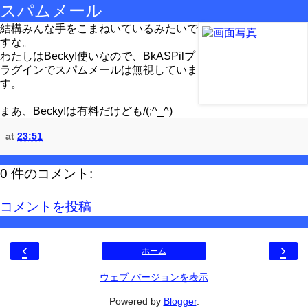
スパムメール
結構みんな手をこまねいているみたいで
すな。
わたしはBecky!使いなので、BkASPilプ
ラグインでスパムメールは無視していま
す。
まあ、Becky!は有料だけども/(;^_^)
at
23:51
0 件のコメント:
コメントを投稿
‹
›
ホーム
ウェブ バージョンを表示
Powered by
Blogger
.