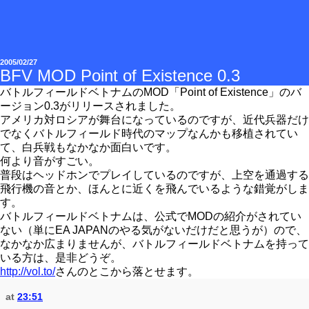
2005/02/27
BFV MOD Point of Existence 0.3
バトルフィールドベトナムのMOD「Point of Existence」のバ
ージョン0.3がリリースされました。
アメリカ対ロシアが舞台になっているのですが、近代兵器だけ
でなくバトルフィールド時代のマップなんかも移植されてい
て、白兵戦もなかなか面白いです。
何より音がすごい。
普段はヘッドホンでプレイしているのですが、上空を通過する
飛行機の音とか、ほんとに近くを飛んでいるような錯覚がしま
す。
バトルフィールドベトナムは、公式でMODの紹介がされてい
ない（単にEA JAPANのやる気がないだけだと思うが）ので、
なかなか広まりませんが、バトルフィールドベトナムを持って
いる方は、是非どうぞ。
http://vol.to/
さんのとこから落とせます。
at
23:51