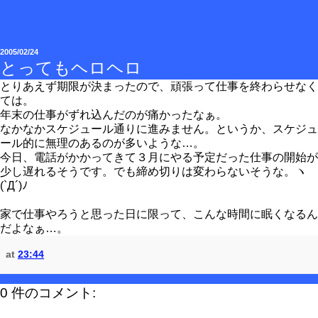
2005/02/24
とってもヘロヘロ
とりあえず期限が決まったので、頑張って仕事を終わらせなく
ては。
年末の仕事がずれ込んだのが痛かったなぁ。
なかなかスケジュール通りに進みません。というか、スケジュ
ール的に無理のあるのが多いような…。
今日、電話がかかってきて３月にやる予定だった仕事の開始が
少し遅れるそうです。でも締め切りは変わらないそうな。ヽ
(`Д´)ﾉ
家で仕事やろうと思った日に限って、こんな時間に眠くなるん
だよなぁ…。
at
23:44
0 件のコメント: